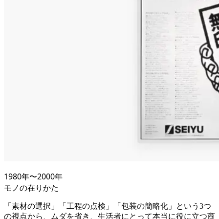
1980
年〜
2000
年
モノの在りかた
「素材の選択」「工程の点検」「包装の簡略化」という3つ
の視点から、ムダを省き、生活者にとって本当に役に立つ商