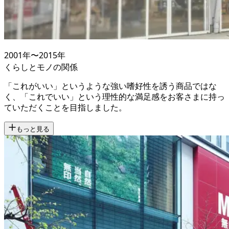
2001
年〜
2015
年
くらしとモノの関係
「これがいい」というような強い嗜好性を誘う商品ではな
く、「これでいい」という理性的な満足感をお客さまに持っ
ていただくことを目指しました。
もっと見る