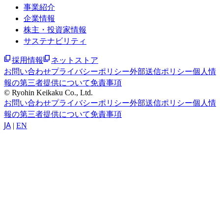
事業紹介
企業情報
株主・投資家情報
サステナビリティ
採用情報
ネットストア
お問い合わせ
プライバシーポリシー
外部送信ポリシー
個人情
報の第三者提供について
免責事項
© Ryohin Keikaku Co., Ltd.
お問い合わせ
プライバシーポリシー
外部送信ポリシー
個人情
報の第三者提供について
免責事項
JA
|
EN