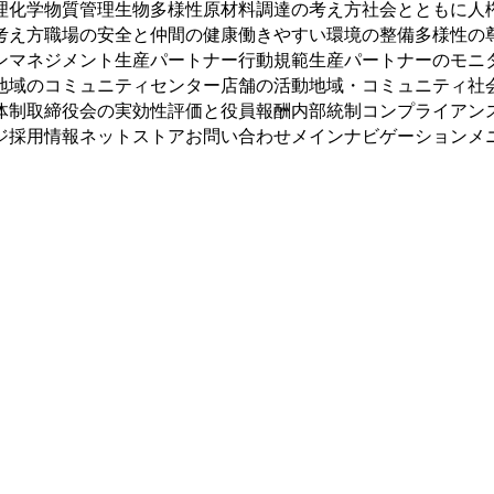
理化学物質管理生物多様性原材料調達の考え方社会とともに人
考え方職場の安全と仲間の健康働きやすい環境の整備多様性の
ンマネジメント生産パートナー行動規範生産パートナーのモニ
地域のコミュニティセンター店舗の活動地域・コミュニティ社
体制取締役会の実効性評価と役員報酬内部統制コンプライアン
ジ採用情報ネットストアお問い合わせメインナビゲーションメ