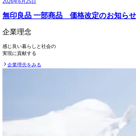
2026年6月25日
無印良品 一部商品 価格改定のお知ら
企業理念
感じ良い暮らしと社会の
実現に貢献する
企業理念をみる