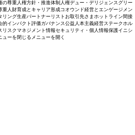
権の尊重人権方針・推進体制人権デュー・デリジェンスグリー
尊重人財育成とキャリア形成コオウンド経営とエンゲージメン
タリング生産パートナーリストお取引先さまホットライン間接
会的インパクト評価ガバナンス公益人本主義経営ステークホル
スリスクマネジメント情報セキュリティ・個人情報保護イニシ
ニューを閉じるメニューを開く