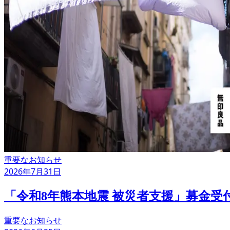
重要なお知らせ
2026年7月31日
「令和8年熊本地震 被災者支援」募金受
重要なお知らせ