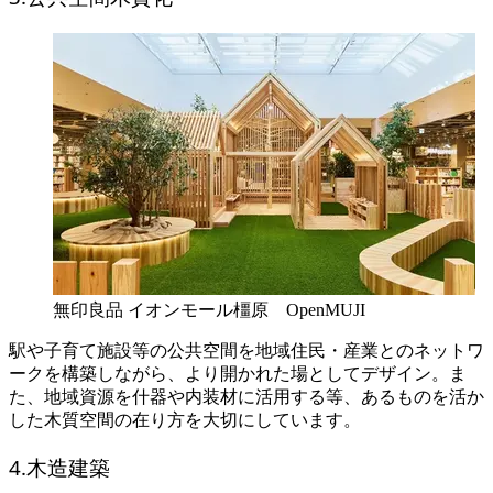
無印良品 イオンモール橿原 OpenMUJI
駅や子育て施設等の公共空間を地域住民・産業とのネットワ
ークを構築しながら、より開かれた場としてデザイン。ま
た、地域資源を什器や内装材に活用する等、あるものを活か
した木質空間の在り方を大切にしています。
4.木造建築