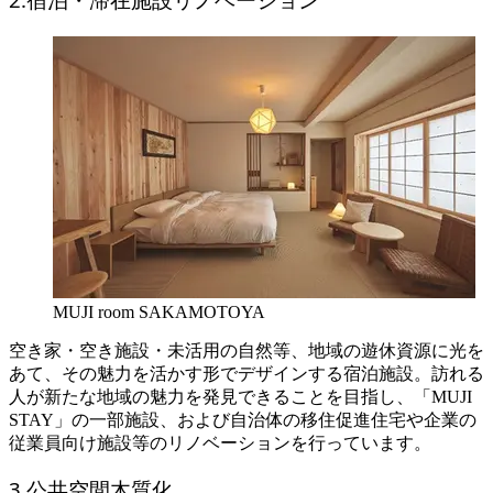
MUJI room SAKAMOTOYA
空き家・空き施設・未活用の自然等、地域の遊休資源に光を
あて、その魅力を活かす形でデザインする宿泊施設。訪れる
人が新たな地域の魅力を発見できることを目指し、「MUJI
STAY」の一部施設、および自治体の移住促進住宅や企業の
従業員向け施設等のリノベーションを行っています。
3.公共空間木質化