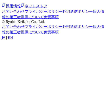
採用情報
ネットストア
お問い合わせ
プライバシーポリシー
外部送信ポリシー
個人情
報の第三者提供について
免責事項
© Ryohin Keikaku Co., Ltd.
お問い合わせ
プライバシーポリシー
外部送信ポリシー
個人情
報の第三者提供について
免責事項
JA
|
EN