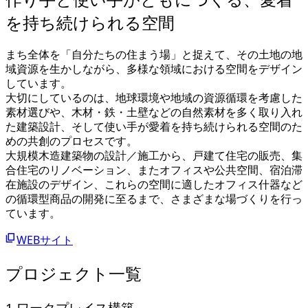
を持ち続けられる空間
まち全体を「自分たちの住まう場」と捉えて、その土地の地
域資源を生かしながら、多様な領域における空間をデザイン
しています。
大切にしているのは、地球環境や地域の資源循環を考慮した
素材選びや、木材・鉄・土壁などの自然素材を多く取り入れ
た建築設計、そして使い手が愛着を持ち続けられる空間のた
めの共創のプロセスです。
大規模木造建築物の設計／施工から、戸建て住宅の販売、集
合住宅のリノベーション、またオフィスや公共空間、宿泊滞
在施設のデザイン、これらの空間に適したオフィス什器など
の循環型商品の開発に至るまで、さまざまな場づくりを行っ
ています。
WEBサイト
プロジェクト一覧
1.ワークプレイス構築