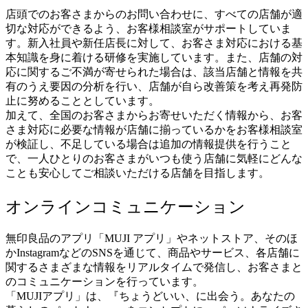
店頭でのお客さまからのお問い合わせに、すべての店舗が適
切な対応ができるよう、お客様相談室がサポートしていま
す。新入社員や新任店長に対して、お客さま対応における基
本知識を身に着ける研修を実施しています。また、店舗の対
応に関するご不満が寄せられた場合は、該当店舗と情報を共
有のうえ要因の分析を行い、店舗が自ら改善策を考え再発防
止に努めることとしています。
加えて、全国のお客さまからお寄せいただく情報から、お客
さま対応に必要な情報が店舗に揃っているかをお客様相談室
が検証し、不足している場合は追加の情報提供を行うこと
で、一人ひとりのお客さまがいつも使う店舗に気軽にどんな
ことも安心してご相談いただける店舗を目指します。
オンラインコミュニケーション
無印良品のアプリ「MUJI アプリ」やネットストア、そのほ
かInstagramなどのSNSを通じて、商品やサービス、各店舗に
関するさまざまな情報をリアルタイムで発信し、お客さまと
のコミュニケーションを行っています。
「MUJIアプリ」は、『ちょうどいい、に出会う。あなたの