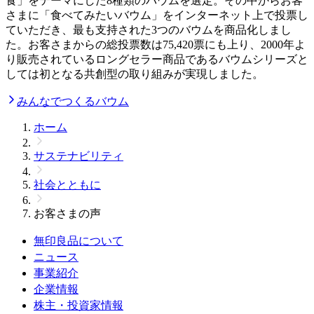
食」をテーマにした8種類のバウムを選定。その中からお客
さまに「食べてみたいバウム」をインターネット上で投票し
ていただき、最も支持された3つのバウムを商品化しまし
た。お客さまからの総投票数は75,420票にも上り、2000年よ
り販売されているロングセラー商品であるバウムシリーズと
しては初となる共創型の取り組みが実現しました。
みんなでつくるバウム
ホーム
サステナビリティ
社会とともに
お客さまの声
無印良品について
ニュース
事業紹介
企業情報
株主・投資家情報