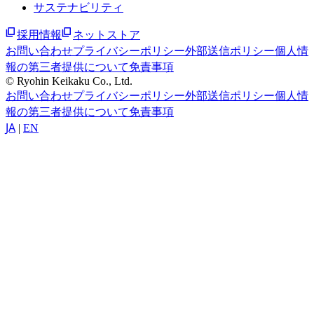
サステナビリティ
採用情報
ネットストア
お問い合わせ
プライバシーポリシー
外部送信ポリシー
個人情
報の第三者提供について
免責事項
© Ryohin Keikaku Co., Ltd.
お問い合わせ
プライバシーポリシー
外部送信ポリシー
個人情
報の第三者提供について
免責事項
JA
|
EN