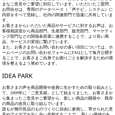
まなご意見やご要望に対応しています。いただいたご質問、
お問合せは、専用のデータベース（「声ナビ」システム）に
内容をすべて登録し、社内の関連部門で迅速に共有していま
す。
お客さまからいただいた商品やサービスに対するお声は、お
客様相談室から商品部門、生産部門、販売部門、マーケティ
ング部門などの関係各部署に連携することで、より良い商
品、サービスの実現に繋げています。
また、お客さまからお問い合わせの多い項目については、ホ
ームページのお問い合わせフォームにFAQとして毎月公開す
ることで、お客さまご自身でお困りごとを解決するための環
境を整えるよう努めています。
IDEA PARK
お客さまの声を商品開発や改善に生かすための取り組みとし
て、2009年に「ご意見箱」として始まりました。お客さまか
ら集まったご意見やご要望から、新しい商品の開発や、既存
の商品の改良に取り組んでいます。
誰もが無印良品のものづくりに自由に参画し、寄せられた意
見やアイデアを出し合い共創することで、 新しい価値のあ