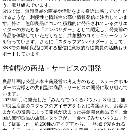
う、取り組んでいます。
SNSでは、無印良品の商品や活動をより身近に感じていただ
けるような、利便性と情緒性の高い情報発信に注力していま
す。特に、無印良品について積極的に発信されているクリエ
イターの方たちを「アンバサダー」として認定し、発売前の
商品を体験していただくなど、共創型のコミュニケーション
を行っています。さらに「スタッフアンバサダー」として、
SNSでの無印良品に関する配信に意欲的な従業員の活動もサ
ポートしています。
共創型の商品・サービスの開発
良品計画は公益人本主義経営の考え方のもと、ステークホル
ダーの皆様との共創型の商品・サービスの開発に取り組んで
います。
2025年2月に発売した「みんなでつくるバウム」３種は、無
印良品店舗のスタッフのアイデアをもとに考案され、お客さ
まからの投票によって開発が決まった共創開発商品です。全
国の無印良品の店舗スタッフが、「食べてみたいバウム」と
して提案した、約250種のアイデアから、「地域で愛される