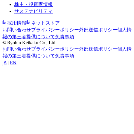
株主・投資家情報
サステナビリティ
採用情報
ネットストア
お問い合わせ
プライバシーポリシー
外部送信ポリシー
個人情
報の第三者提供について
免責事項
© Ryohin Keikaku Co., Ltd.
お問い合わせ
プライバシーポリシー
外部送信ポリシー
個人情
報の第三者提供について
免責事項
JA
|
EN