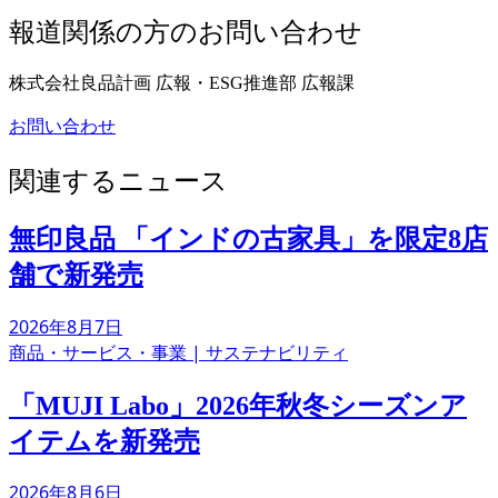
報道関係の方のお問い合わせ
株式会社良品計画
広報・ESG推進部
広報課
お問い合わせ
関連するニュース
無印良品 「インドの古家具」を限定8店
舗で新発売
2026年8月7日
商品・サービス・事業
|
サステナビリティ
「MUJI Labo」2026年秋冬シーズンア
イテムを新発売
2026年8月6日