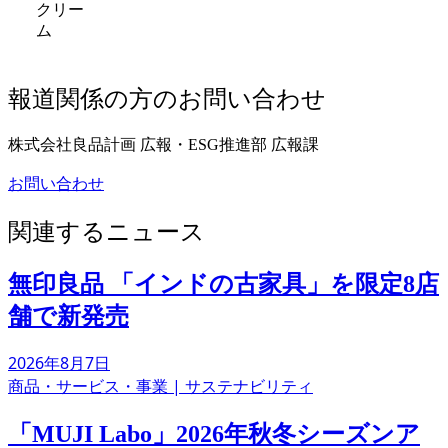
クリー
ム
報道関係の方のお問い合わせ
株式会社良品計画
広報・ESG推進部
広報課
お問い合わせ
関連するニュース
無印良品 「インドの古家具」を限定8店
舗で新発売
2026年8月7日
商品・サービス・事業
|
サステナビリティ
「MUJI Labo」2026年秋冬シーズンア