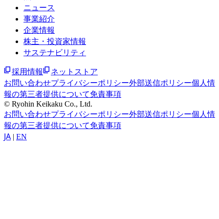
ニュース
事業紹介
企業情報
株主・投資家情報
サステナビリティ
採用情報
ネットストア
お問い合わせ
プライバシーポリシー
外部送信ポリシー
個人情
報の第三者提供について
免責事項
© Ryohin Keikaku Co., Ltd.
お問い合わせ
プライバシーポリシー
外部送信ポリシー
個人情
報の第三者提供について
免責事項
JA
|
EN