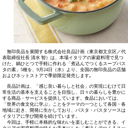
無印良品を展開する株式会社良品計画（東京都文京区／代
表取締役社長 清水 智）は、本場イタリアの家庭料理で見つ
けた、鍋ひとつで手軽に作れる「煮込んでつくるスープパス
タの素」5種を、9月24日（水）より、全国の無印良品の店舗
およびネットストアで季節限定発売します｡
良品計画は、「感じ良い暮らしと社会」の実現にむけて日
常生活の基本を支えることを目指し、日々の暮らしを豊かに
する商品・サービスを提供しています。食品においては、
「世界の食文化に学ぶ」ことをテーマの一つとして各国・各
地域に赴き、開発に生かしており、パスタ・パスタソースは
イタリアに学び開発を続けています。
今回は、手軽に本格的な味わいを楽しむことができる、イ