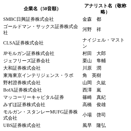
アナリスト名（敬称
企業名（50音順）
略）
SMBC日興証券株式会社
金森 都
ゴールドマン・サックス証券株式会
河野 祥
社
ナイジェル・マスト
CLSA証券株式会社
ン
JPモルガン証券株式会社
村田 大郎
ジェフリーズ証券会社
栗山 隼輔
大和証券株式会社
川原 潤
東海東京インテリジェンス・ラボ
角 英樹
野村證券株式会社
山岡 久紘
BofA証券株式会社
西澤 嵐
マッコーリーキャピタル証券
篠崎 真紀
みずほ証券株式会社
高橋 俊雄
モルガン・スタンレーMUFG証券株
小場 啓司
式会社
UBS証券株式会社
風早 隆弘