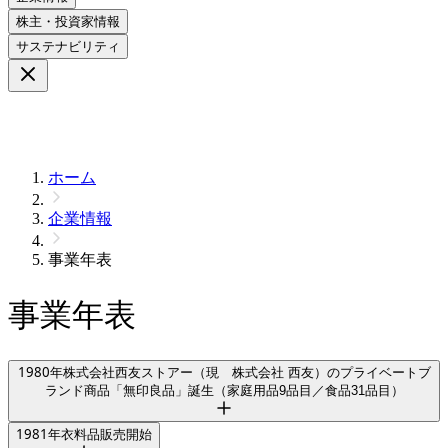
株主・投資家情報
サステナビリティ
ホーム
企業情報
事業年表
事業年表
1980
年
株式会社西友ストアー（現 株式会社 西友）のプライベートブ
ランド商品「無印良品」誕生（家庭用品9品目／食品31品目）
1981
年
衣料品販売開始