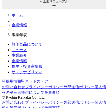
へ全面リニューアル
ホーム
企業情報
事業年表
無印良品について
ニュース
事業紹介
企業情報
株主・投資家情報
サステナビリティ
採用情報
ネットストア
お問い合わせ
プライバシーポリシー
外部送信ポリシー
個人情
報の第三者提供について
免責事項
© Ryohin Keikaku Co., Ltd.
お問い合わせ
プライバシーポリシー
外部送信ポリシー
個人情
報の第三者提供について
免責事項